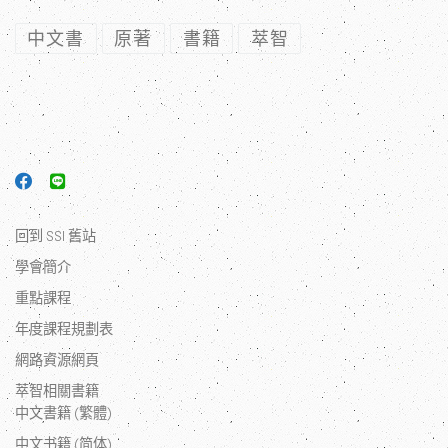
中文書
原著
書籍
萃智
回到 SSI 舊站
學會簡介
重點課程
年度課程規劃表
網路資源網頁
萃智相關書籍
中文書籍 (繁體)
中文书籍 (简体)