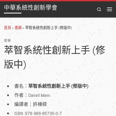
中華系統性創新學會
Skip to content
Search
Men
首頁
»
書籍
»
萃智系統性創新上手 (修版中)
書籍
萃智系統性創新上手 (修
版中)
書名：
萃智系統性創新上手 (修版中)
作者：Darrell Mann
編譯者：許棟樑
ISBN: 978-986-85795-0-7